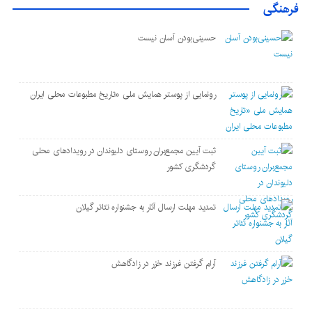
فرهنگی
حسینی‌بودن آسان نیست
رونمایی از پوستر همایش ملی «تاریخ مطبوعات محلی ایران
ثبت آیین مجمع‌بران روستای دلیوندان در رویدادهای محلی
گردشگری کشور
تمدید مهلت ارسال آثار به جشنواره تئاتر گیلان
آرام گرفتن فرزند خزر در زادگاهش