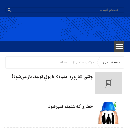
صفحه اصلی
مرتضی جلیل نژاد ماسوله
وقتی «دروازه اعتیاد» با پولِ تولید، باز می‌شود!
خطری که شنیده نمی‌شود