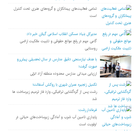
تمامی فعالیت‌های پیمانکاران و گروه‌های هنری تحت کنترل
است
مدیرکل بنیاد مسکن انقلاب اسلامی گیلان خبر داد:
گامی مهم در رفع موانع حقوقی و تثبیت مالکیت اراضی
روستایی
با هدف نیازسنجی دقیق مدارس در سال تحصیلی پیش‌رو
صورت گرفت؛
ارزیابی میدانی مدارس محدوده منطقه آزاد انزلی
تکمیل زنجیره عمران شهری با روکش آسفالت؛
رشت پس از گره‌گشایی ترافیکی، وارد فاز ترمیم زیرساخت ها
شد
فرماندار رشت:
پایداری تامین آب شرب و آمادگی زیرساخت‌های حیاتی در
اولویت است