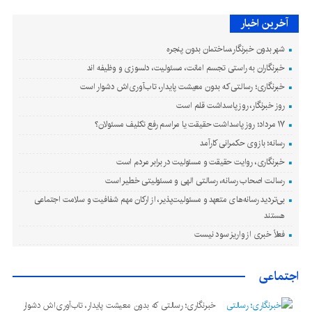
»
...
›
10
آخرین اخبار
شهر بدون خبرنگار،ساختمان بدون پنجره
خبرنگاران به راستی تجسم امانت، مسئولیت، دلسوزی و وظیفه اند
خبرنگاری؛ رسالتی که بدون معیشت پایدار، تاب‌آوری‌اش دشوار است
روز خبرنگار، روز پاسداشت قلم است
۱۷ مرداد؛ روز پاسداشت حقیقت یا مراسم رفع تکلیف مسئولان؟
رسانه؛ بازوی حکمرانی کارآمد
خبرنگاری، روایت حقیقت و مسئولیت‌ در برابر مردم است
رسالت اصحاب رسانه، رسالتی الهی و مسئولیتی خطیر است
بی‌تردید رسانه‌های متعهد و مسئولیت‌پذیر، از ارکان مهم شفافیت و سلامت اجتماعی
هستند
فعلاً خبری از واریز سود نیست
اجتماعی
خبرنگاری؛ رسالتی که بدون معیشت پایدار، تاب‌آوری‌اش دشوار