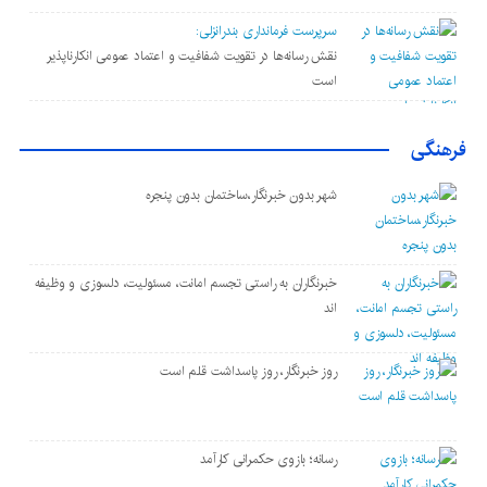
سرپرست فرمانداری بندرانزلی:
نقش رسانه‌ها در تقویت شفافیت و اعتماد عمومی انکارناپذیر
است
فرهنگی
شهر بدون خبرنگار،ساختمان بدون پنجره
خبرنگاران به راستی تجسم امانت، مسئولیت، دلسوزی و وظیفه
اند
روز خبرنگار، روز پاسداشت قلم است
رسانه؛ بازوی حکمرانی کارآمد