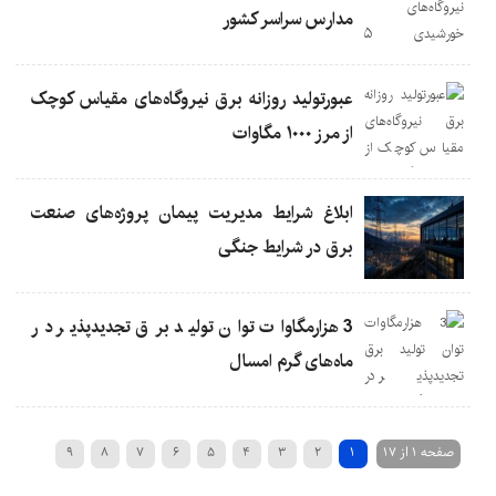
مدارس سراسر کشور
عبورتولید روزانه برق نیروگاه‌های مقیاس کوچک
از مرز ۱۰۰۰ مگاوات
ابلاغ شرایط مدیریت پیمان پروژه‌های صنعت
برق در شرایط جنگی
3 هزارمگاوات توان تولید برق تجدیدپذیر در
ماه‌های گرم امسال
صفحه 1 از 17
1
2
3
4
5
6
7
8
9