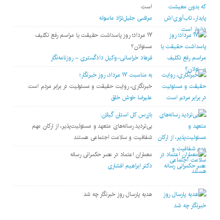
است
مرتضی جلیل‌نژاد ماسوله
۱۷ مرداد؛ روز پاسداشت حقیقت یا مراسم رفع تکلیف
مسئولان؟
فرهاد خراسانی-وکیل دادگستری – روزنامه‌نگار
به مناسبت ۱۷ مرداد، روز خبرنگار؛
خبرنگاری، روایت حقیقت و مسئولیت‌ در برابر مردم است
علیرضا خوش خلق
بازرس کل استان گیلان:
بی‌تردید رسانه‌های متعهد و مسئولیت‌پذیر، از ارکان مهم
شفافیت و سلامت اجتماعی هستند
معماران اعتماد در عصر حکمرانی رسانه
دکتر ابراهیم افشاری
هدیه پارسال روز خبرنگار چه شد