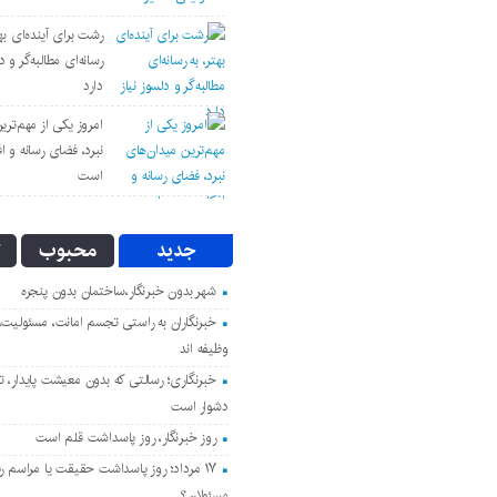
رشت برای آینده‌ای بهت
رسانه‌ای مطالبه‌گر و د
دارد
امروز یکی از مهم‌تری
نبرد، فضای رسانه و ا
است
جدید
محبوب
ت
شهر بدون خبرنگار،ساختمان بدون پنجره
خبرنگاران به راستی تجسم امانت، مسئولیت
وظیفه اند
خبرنگاری؛ رسالتی که بدون معیشت پایدار، ت
دشوار است
روز خبرنگار، روز پاسداشت قلم است
۱۷ مرداد؛ روز پاسداشت حقیقت یا مراسم ر
مسئولان؟