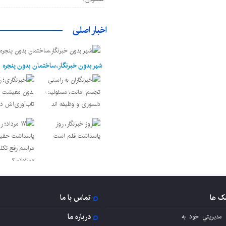
اخبار اصلی
شهر بدون خبرنگار،ساختمان بدون پنجره
نک ها
تماس با ما
درباره ما
 مديريتي خود به