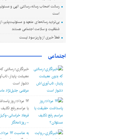
رسالت اصحاب رسانه، رسالتی الهی و مسئول
است
بی‌تردید رسانه‌های متعهد و مسئولیت‌پذیر، از 
شفافیت و سلامت اجتماعی هستند
فعلاً خبری از واریز سود نیست
اجتماعی
خبرنگاری؛ رسالتی که
معیشت پایدار، تاب‌آ
دشوار است
مرتضی جلیل‌نژاد ماس
۱۷ مرداد؛ روز پاس
یا مراسم رفع تکلیف 
فرهاد خراسانی-وکیل
– روزنامه‌نگار
به مناسبت ۱۷ مرداد، روز خبرنگار؛