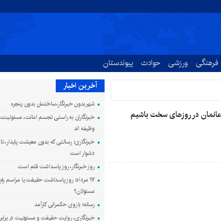
فرهنگی
ورزشی
حوادث
پیوندستان
آخرین اخبار
شهر بدون خبرنگار،ساختمان بدون پنجره
عانمان در روزهای سخت باشیم
خبرنگاران به راستی تجسم امانت، مسئولیت،
وظیفه اند
خبرنگاری؛ رسالتی که بدون معیشت پایدار، ت
دشوار است
روز خبرنگار، روز پاسداشت قلم است
۱۷ مرداد؛ روز پاسداشت حقیقت یا مراسم رف
مسئولان؟
رسانه؛ بازوی حکمرانی کارآمد
خبرنگاری، روایت حقیقت و مسئولیت‌ در براب