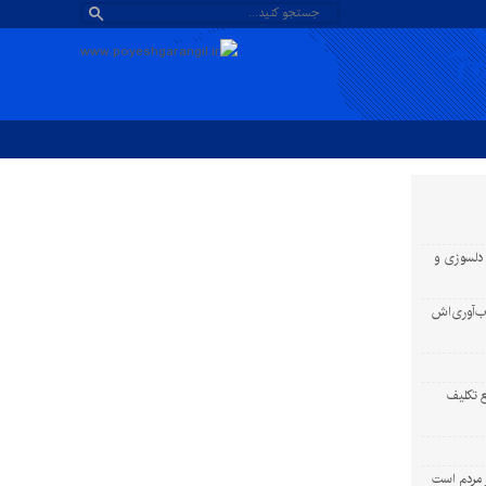
 دلسوزی و
اب‌آوری‌اش
ع تکلیف
ر مردم است