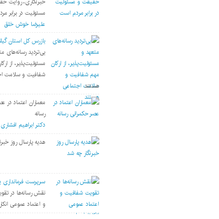
خبرنگاری، روایت حق
مسئولیت‌ در برابر مر
علیرضا خوش خلق
بازرس کل استان گیلا
بی‌تردید رسانه‌های مت
مسئولیت‌پذیر، از ارک
شفافیت و سلامت اج
هستند
معماران اعتماد در عص
رسانه
دکتر ابراهیم افشاری
هدیه پارسال روز خبرن
سرپرست فرمانداری بند
نقش رسانه‌ها در تق
و اعتماد عمومی انکار